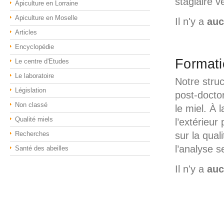
stagiaire
Apiculture en Lorraine
Apiculture en Moselle
Il n'y a
au
Articles
Encyclopédie
Formati
Le centre d'Etudes
Le laboratoire
Notre struc
Législation
post-docto
Non classé
le miel. À
Qualité miels
l’extérieur
Recherches
sur la qual
l’analyse 
Santé des abeilles
Il n'y a
au