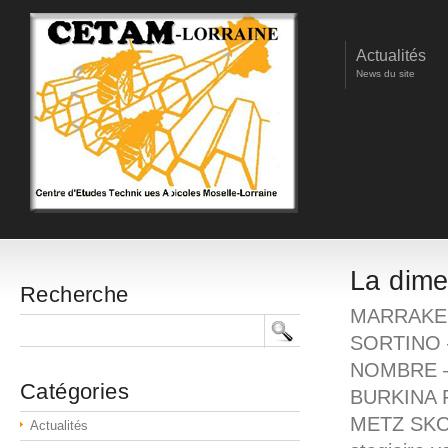
Actualités
News du site
La dime
Recherche
MARRAKEC
SORTINO 
NOMBRE – 
Catégories
BURKINA F
METZ SKOU
Actualités